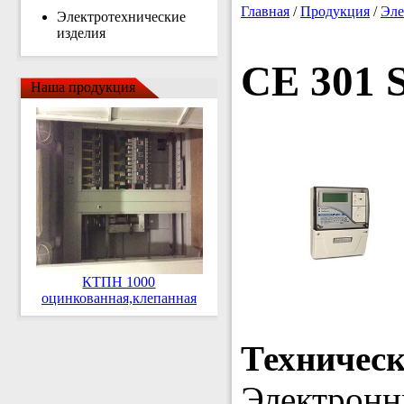
Главная
/
Продукция
/
Эле
Электротехнические
изделия
CE 301 
Наша продукция
КТПН 1000
оцинкованная,клепанная
Техничес
Электронн