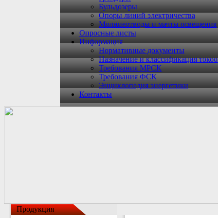
Бульдозеры
Опоры линий электричества
Молниеотводы и мачты освещения
Опросные листы
Информация
Нормативные документы
Назначение и классификация токо
Требования МРСК
Требования ФСК
Энциклопедия энергетики
Контакты
Продукция