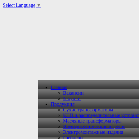
Select Language
▼
Главная
Вакансии
Закупки
Продукция
Сухие трансформаторы
КТП и распределительные устройс
Масляные трансформаторы
Электротехнические изделия
Электромонтажные изделия
Грейдеры