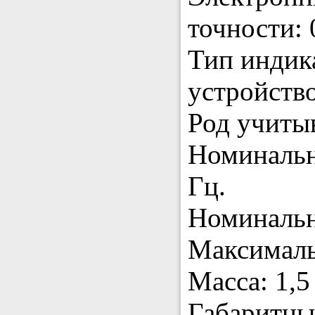
точности: 
Тип индик
устройство
Род учитыв
Номинальн
Гц.
Номинальн
Максималь
Масса: 1,5 
Габаритны