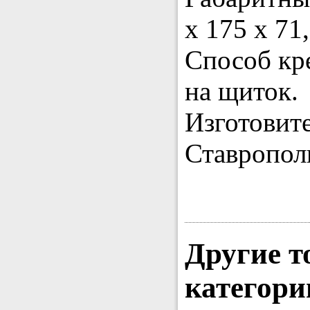
х 175 х 71
Способ кр
на щиток.
Изготовит
Ставропол
Другие т
категори