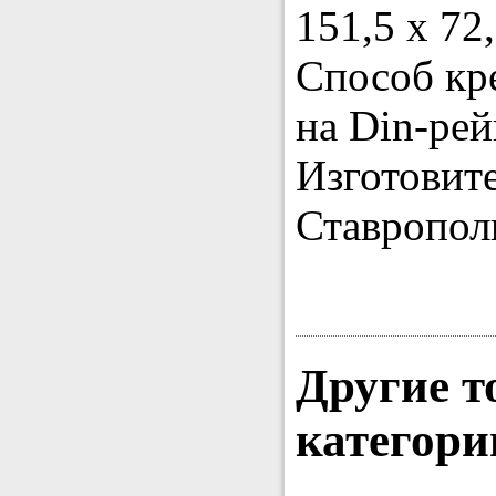
151,5 х 72
Способ кр
на Din-ре
Изготовит
Ставропол
Другие т
категори