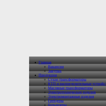
Главная
Вакансии
Закупки
Продукция
Сухие трансформаторы
КТП и распределительные устройс
Масляные трансформаторы
Электротехнические изделия
Электромонтажные изделия
Грейдеры
Бульдозеры