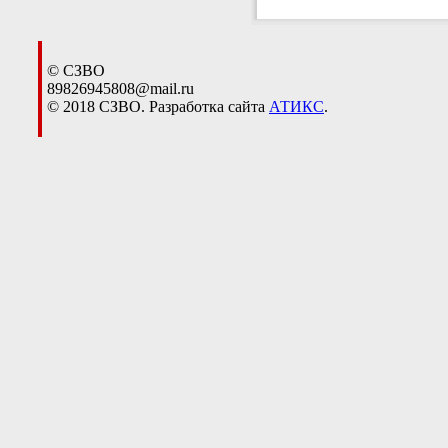
© СЗВО
89826945808@mail.ru
© 2018 СЗВО. Разработка сайта
АТИКС
.