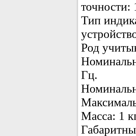
точности: 
Тип индик
устройство
Род учитыв
Номинальн
Гц.
Номинальн
Максималь
Масса: 1 кг
Габаритны