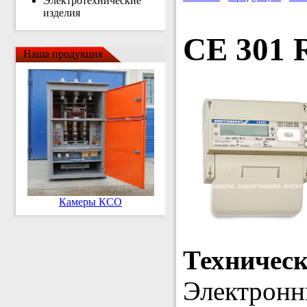
Электротехнические
изделия
CE 301 
Наша продукция
Камеры КСО
Техничес
Электронн