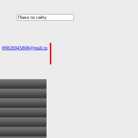
89826945808@mail.ru