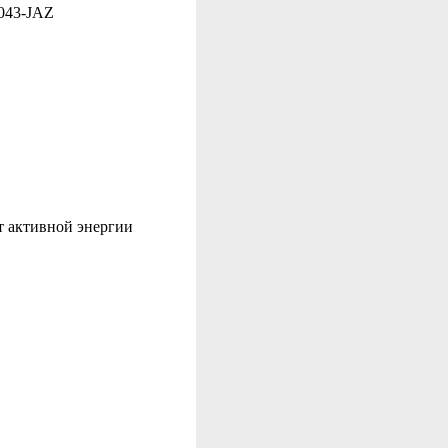
 043-JAZ
т активной энергии