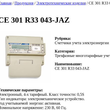
Главная
/
Продукция
/
Электротехнические изделия
/ CE 301 R33
CE 301 R33 043-JAZ
Рубрика:
Счетчики учета электроэнергии
Категория:
Трехфазные многотарифные уче
Наименование:
CE 301 R33 043-JAZ
Технические параметры:
Электронный, 4-х тарифный. Класс точности: 0,5S
Тип индикатора: электромеханическое устройство.
Род учитываемой энергии: активная.
Номинальное напряжение: 230 В, 60 Гц.