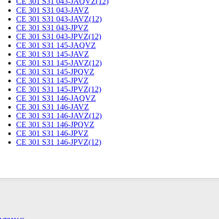
CE 301 S31 043-JAQVZ(12)
CE 301 S31 043-JAVZ
CE 301 S31 043-JAVZ(12)
CE 301 S31 043-JPVZ
CE 301 S31 043-JPVZ(12)
CE 301 S31 145-JAQVZ
CE 301 S31 145-JAVZ
CE 301 S31 145-JAVZ(12)
CE 301 S31 145-JPQVZ
CE 301 S31 145-JPVZ
CE 301 S31 145-JPVZ(12)
CE 301 S31 146-JAQVZ
CE 301 S31 146-JAVZ
CE 301 S31 146-JAVZ(12)
CE 301 S31 146-JPQVZ
CE 301 S31 146-JPVZ
CE 301 S31 146-JPVZ(12)