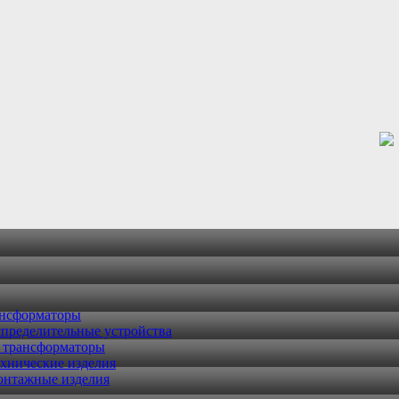
ансформаторы
пределительные устройства
 трансформаторы
хнические изделия
онтажные изделия