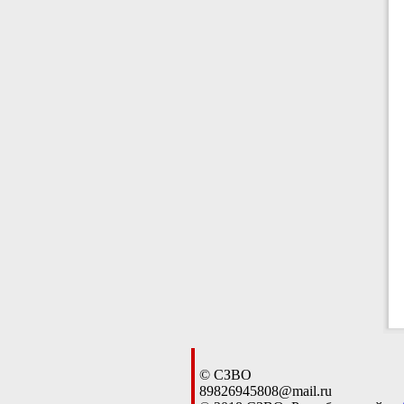
© СЗВО
89826945808@mail.ru