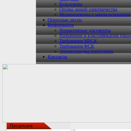
Бульдозеры
Опоры линий электричества
Молниеотводы и мачты освещения
Опросные листы
Информация
Нормативные документы
Назначение и классификация токо
Требования МРСК
Требования ФСК
Энциклопедия энергетики
Контакты
Продукция