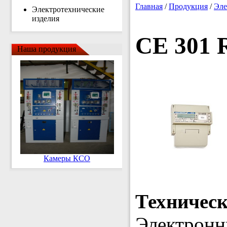
Главная
/
Продукция
/
Эле
Электротехнические
изделия
CE 301 
Наша продукция
Камеры КСО
Техничес
Электронн