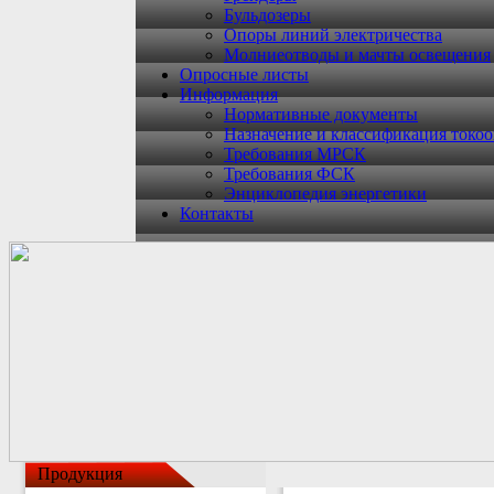
Бульдозеры
Опоры линий электричества
Молниеотводы и мачты освещения
Опросные листы
Информация
Нормативные документы
Назначение и классификация токо
Требования МРСК
Требования ФСК
Энциклопедия энергетики
Контакты
Продукция