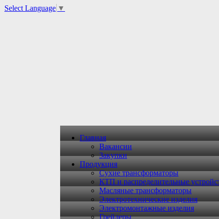
Select Language
▼
Главная
Вакансии
Закупки
Продукция
Сухие трансформаторы
КТП и распределительные устройс
Масляные трансформаторы
Электротехнические изделия
Электромонтажные изделия
Грейдеры