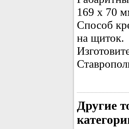
169 х 70 м
Способ кр
на щиток.
Изготовит
Ставропол
Другие т
категори