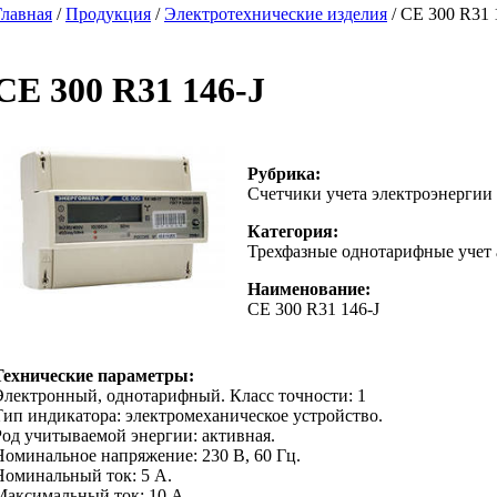
Главная
/
Продукция
/
Электротехнические изделия
/ CE 300 R31 
CE 300 R31 146-J
Рубрика:
Счетчики учета электроэнергии
Категория:
Трехфазные однотарифные учет 
Наименование:
CE 300 R31 146-J
Технические параметры:
Электронный, однотарифный. Класс точности: 1
Тип индикатора: электромеханическое устройство.
Род учитываемой энергии: активная.
Номинальное напряжение: 230 В, 60 Гц.
Номинальный ток: 5 А.
Максимальный ток: 10 А.