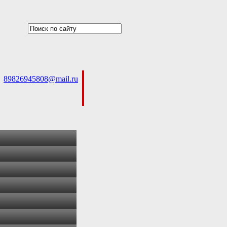
89826945808@mail.ru