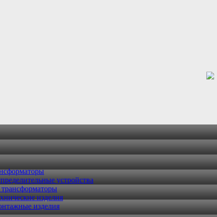
ансформаторы
пределительные устройства
 трансформаторы
хнические изделия
онтажные изделия