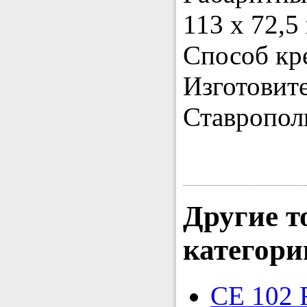
113 х 72,5
Способ кр
Изготовит
Ставропол
Другие т
категори
CE 102 