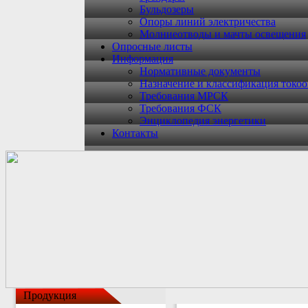
Бульдозеры
Опоры линий электричества
Молниеотводы и мачты освещения
Опросные листы
Информация
Нормативные документы
Назначение и классификация токо
Требования МРСК
Требования ФСК
Энциклопедия энергетики
Контакты
Продукция