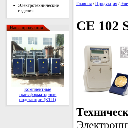
Главная
/
Продукция
/
Эле
Электротехнические
изделия
CE 102 
Наша продукция
Комплектные
трансформаторные
подстанции (КТП)
Техничес
Электронн