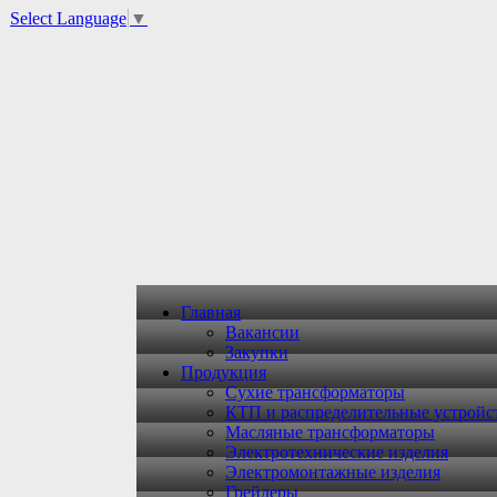
Select Language
▼
Главная
Вакансии
Закупки
Продукция
Сухие трансформаторы
КТП и распределительные устройс
Масляные трансформаторы
Электротехнические изделия
Электромонтажные изделия
Грейдеры