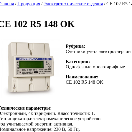
Главная
/
Продукция
/
Электротехнические изделия
/ CE 102 R5 
CE 102 R5 148 OK
Рубрика:
Счетчики учета электроэнергии
Категория:
Однофазные многотарифные
Наименование:
CE 102 R5 148 OK
Технические параметры:
Электронный, 4х-тарифный. Класс точности: 1.
Тип индикатора: электромеханическое устройство.
Род учитываемой энергии: активная.
Номинальное напряжение: 230 В, 50 Гц.