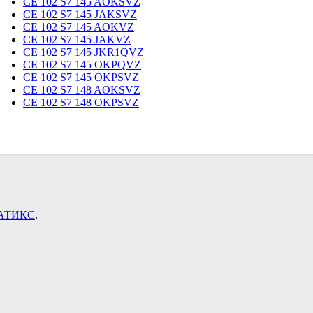
CE 102 S7 145 AOKSVZ
CE 102 S7 145 JAKSVZ
CE 102 S7 145 AOKVZ
CE 102 S7 145 JAKVZ
CE 102 S7 145 JKR1QVZ
CE 102 S7 145 OKPQVZ
CE 102 S7 145 OKPSVZ
CE 102 S7 148 AOKSVZ
CE 102 S7 148 ОKPSVZ
АТИКС
.