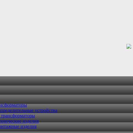
ансформаторы
пределительные устройства
 трансформаторы
хнические изделия
онтажные изделия