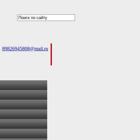
89826945808@mail.ru