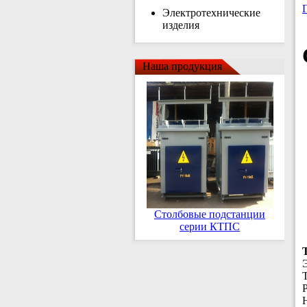
Электротехнические
изделия
Наша продукция
Столбовые подстанции
серии КТПС