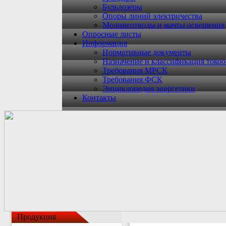
Бульдозеры
Опоры линий электричества
Молниеотводы и мачты освещения
Опросные листы
Информация
Нормативные документы
Назначение и классификация токо
Требования МРСК
Требования ФСК
Энциклопедия энергетики
Контакты
Продукция