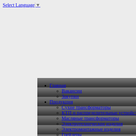
Select Language
▼
Главная
Вакансии
Закупки
Продукция
Сухие трансформаторы
КТП и распределительные устройс
Масляные трансформаторы
Электротехнические изделия
Электромонтажные изделия
Грейдеры