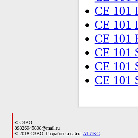
CE 101 
CE 101 
CE 101 
CE 101 
CE 101 
CE 101 
© СЗВО
89826945808@mail.ru
© 2018 СЗВО. Разработка сайта
АТИКС
.