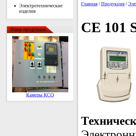
Главная
/
Продукция
/
Эле
Электротехнические
изделия
CE 101 
Наша продукция
Камеры КСО
Техничес
Электронн