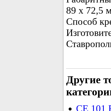
89 х 72,5 
Способ кр
Изготовит
Ставропол
Другие т
категори
CE 101 