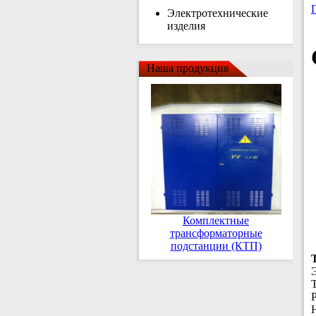
Электротехнические
изделия
Наша продукция
Комплектные
трансформаторные
подстанции (КТП)