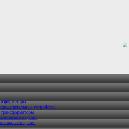
ансформаторы
пределительные устройства
 трансформаторы
хнические изделия
онтажные изделия