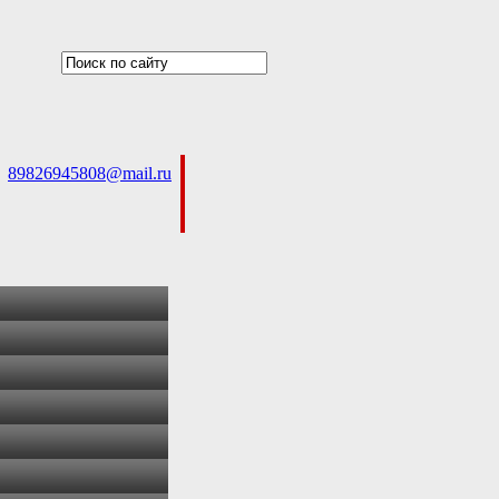
89826945808@mail.ru