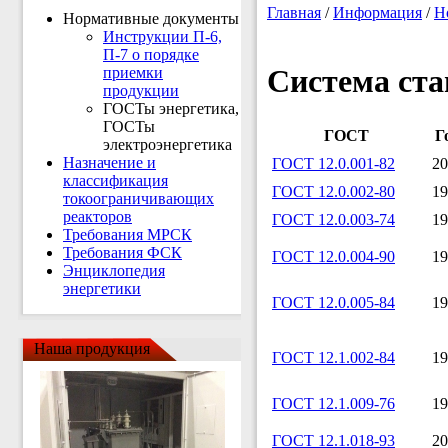
Главная
/
Информация
/
Н
Нормативные документы
Инструкции П-6,
П-7 о порядке
Система ста
приемки
продукции
ГОСТы энергетика,
ГОСТы
ГОСТ
Г
электроэнергетика
Назначение и
ГОСТ 12.0.001-82
20
классификация
ГОСТ 12.0.002-80
19
токоограничивающих
реакторов
ГОСТ 12.0.003-74
19
Требования МРСК
Требования ФСК
ГОСТ 12.0.004-90
19
Энциклопедия
энергетики
ГОСТ 12.0.005-84
19
Наша продукция
ГОСТ 12.1.002-84
19
ГОСТ 12.1.009-76
19
ГОСТ 12.1.018-93
20