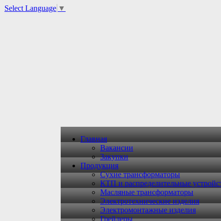
Select Language
▼
Главная
Вакансии
Закупки
Продукция
Сухие трансформаторы
КТП и распределительные устройс
Масляные трансформаторы
Электротехнические изделия
Электромонтажные изделия
Грейдеры