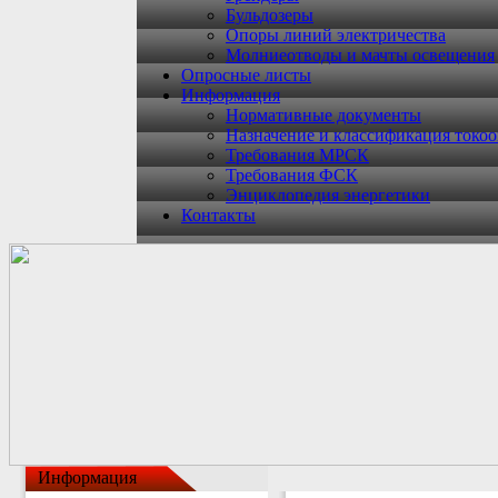
Бульдозеры
Опоры линий электричества
Молниеотводы и мачты освещения
Опросные листы
Информация
Нормативные документы
Назначение и классификация токо
Требования МРСК
Требования ФСК
Энциклопедия энергетики
Контакты
Информация