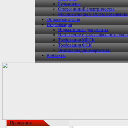
Бульдозеры
Опоры линий электричества
Молниеотводы и мачты освещения
Опросные листы
Информация
Нормативные документы
Назначение и классификация токо
Требования МРСК
Требования ФСК
Энциклопедия энергетики
Контакты
Продукция