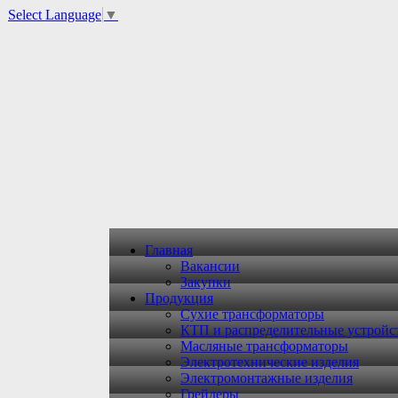
Select Language
▼
Главная
Вакансии
Закупки
Продукция
Сухие трансформаторы
КТП и распределительные устройс
Масляные трансформаторы
Электротехнические изделия
Электромонтажные изделия
Грейдеры