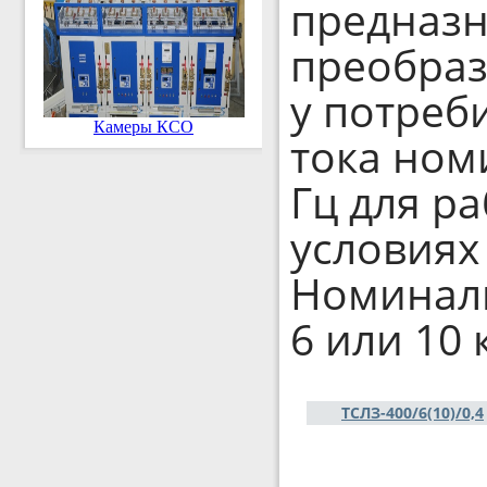
предназн
преобраз
у потреб
Камеры КСО
тока ном
Гц для р
условиях
Номинал
6 или 10 
ТСЛЗ-400/6(10)/0,4