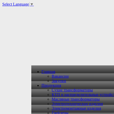
Select Language
▼
Главная
Вакансии
Закупки
Продукция
Сухие трансформаторы
КТП и распределительные устройс
Масляные трансформаторы
Электротехнические изделия
Электромонтажные изделия
Грейдеры