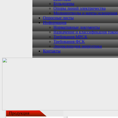
Бульдозеры
Опоры линий электричества
Молниеотводы и мачты освещения
Опросные листы
Информация
Нормативные документы
Назначение и классификация токо
Требования МРСК
Требования ФСК
Энциклопедия энергетики
Контакты
Продукция