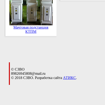
Мачтовая подстанция
КТПМ
© СЗВО
89826945808@mail.ru
© 2018 СЗВО. Разработка сайта
АТИКС
.