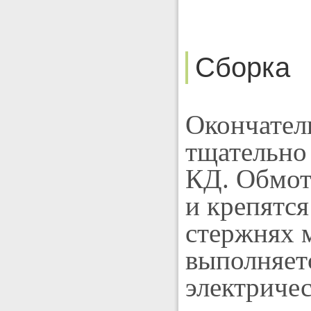
Сборка
Окончател
тщательно 
КД. Обмот
и крепятс
стержнях 
выполняет
электриче