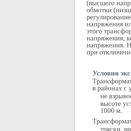
(высшего напр
обмотки (низш
регулирование
напряжения ил
этого трансф
напряжения, к
напряжения. Н
при отключенн
Условия эк
Трансформат
в районах с
не взрыво
высоте ус
1000 м.
Трансформат
тряски, в