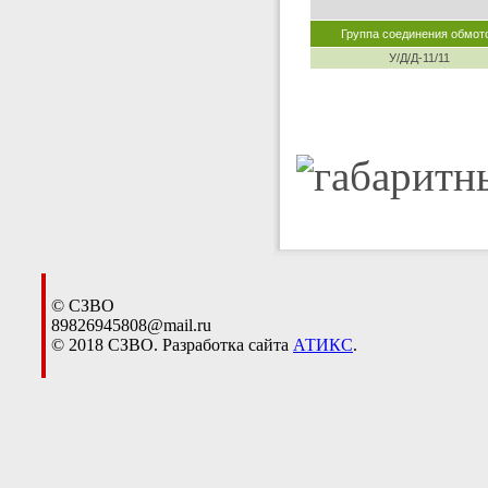
Группа соединения обмот
У/Д/Д-11/11
© СЗВО
89826945808@mail.ru
© 2018 СЗВО. Разработка сайта
АТИКС
.