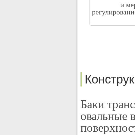
и ме
регулировани
Констру
Баки тран
овальные в
поверхнос