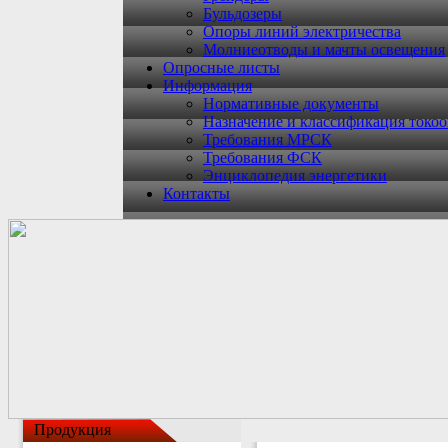
Бульдозеры
Опоры линий электричества
Молниеотводы и мачты освещения
Опросные листы
Информация
Нормативные документы
Назначение и классификация токо
Требования МРСК
Требования ФСК
Энциклопедия энергетики
Контакты
Продукция