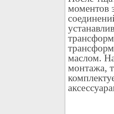
моментов 
соединений
устанавлив
трансформ
трансформ
маслом. На
монтажа, 
комплекту
аксессуара