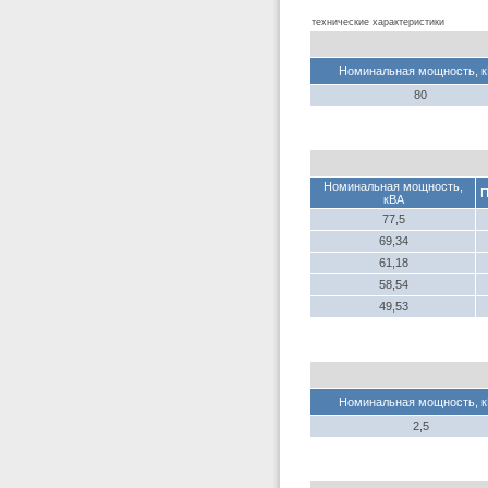
технические характеристики
Номинальная мощность, 
80
Номинальная мощность,
П
кВА
77,5
69,34
61,18
58,54
49,53
Номинальная мощность, 
2,5