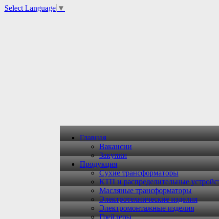
Select Language
▼
Главная
Вакансии
Закупки
Продукция
Сухие трансформаторы
КТП и распределительные устройс
Масляные трансформаторы
Электротехнические изделия
Электромонтажные изделия
Грейдеры