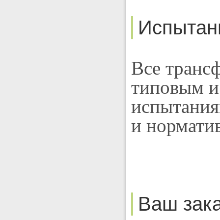
Испытан
Все транс
типовым и
испытания
и нормати
Ваш зак