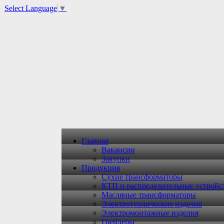
Select Language
▼
Главная
Вакансии
Закупки
Продукция
Сухие трансформаторы
КТП и распределительные устройс
Масляные трансформаторы
Электротехнические изделия
Электромонтажные изделия
Грейдеры