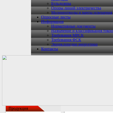
Бульдозеры
Опоры линий электричества
Молниеотводы и мачты освещения
Опросные листы
Информация
Нормативные документы
Назначение и классификация токо
Требования МРСК
Требования ФСК
Энциклопедия энергетики
Контакты
Продукция