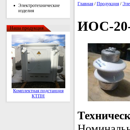
Главная
/
Продукция
/
Эле
Электротехнические
изделия
ИОС-20
Наша продукция
Комплектная подстанция
КТПН
Техничес
Номинальн