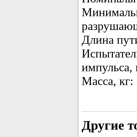
Минимальн
разрушающ
Длина пути
Испытател
импульса, 
Масса, кг:
Другие т