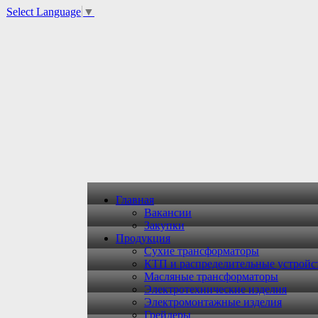
Select Language
▼
Главная
Вакансии
Закупки
Продукция
Сухие трансформаторы
КТП и распределительные устройс
Масляные трансформаторы
Электротехнические изделия
Электромонтажные изделия
Грейдеры