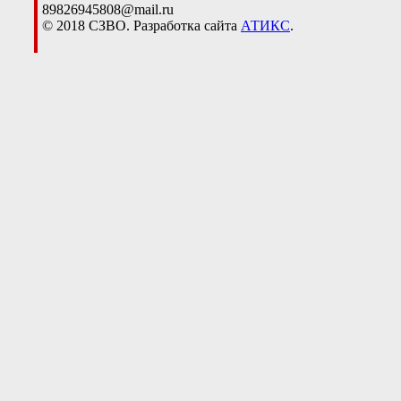
89826945808@mail.ru
© 2018 СЗВО. Разработка сайта
АТИКС
.