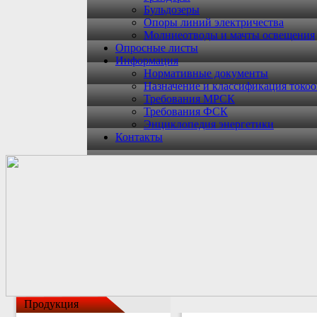
Бульдозеры
Опоры линий электричества
Молниеотводы и мачты освещения
Опросные листы
Информация
Нормативные документы
Назначение и классификация токо
Требования МРСК
Требования ФСК
Энциклопедия энергетики
Контакты
Продукция