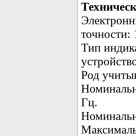
Техничес
Электронн
точности: 
Тип индик
устройство
Род учитыв
Номинальн
Гц.
Номинальн
Максималь