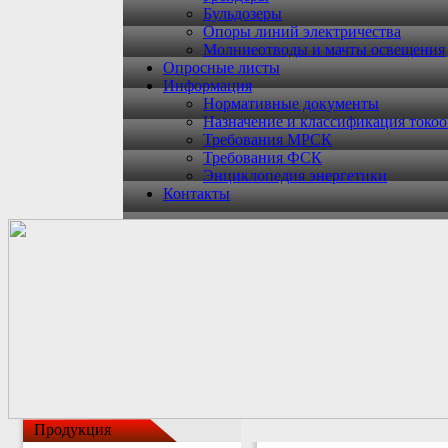
Бульдозеры
Опоры линий электричества
Молниеотводы и мачты освещения
Опросные листы
Информация
Нормативные документы
Назначение и классификация токо
Требования МРСК
Требования ФСК
Энциклопедия энергетики
Контакты
Продукция