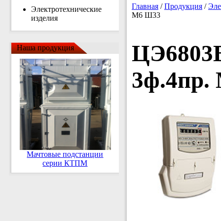
Главная
/
Продукция
/
Эле
Электротехнические
М6 Ш33
изделия
ЦЭ6803В
Наша продукция
3ф.4пр.
Мачтовые подстанции
серии КТПМ