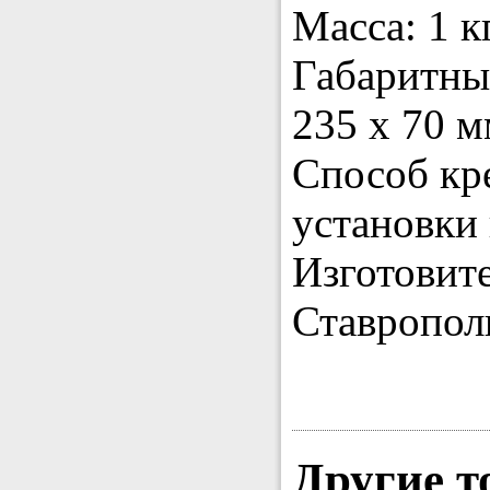
Масса: 1 кг
Габаритны
235 x 70 м
Способ кр
установки
Изготовит
Ставропол
Другие т