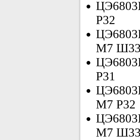
ЦЭ6803В
Р32
ЦЭ6803В
М7 Ш3
ЦЭ6803В
Р31
ЦЭ6803В
М7 Р32
ЦЭ6803В
М7 Ш3