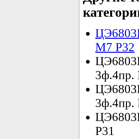
категори
ЦЭ6803В
М7 Р32
ЦЭ6803В
3ф.4пр.
ЦЭ6803В
3ф.4пр.
ЦЭ6803В
Р31