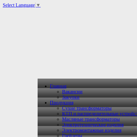
Select Language
▼
Главная
Вакансии
Закупки
Продукция
Сухие трансформаторы
КТП и распределительные устройс
Масляные трансформаторы
Электротехнические изделия
Электромонтажные изделия
Грейдеры