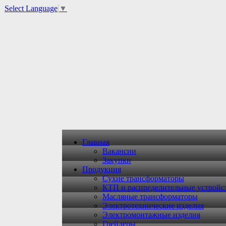
Select Language
▼
Главная
Вакансии
Закупки
Продукция
Сухие трансформаторы
КТП и распределительные устройс
Масляные трансформаторы
Электротехнические изделия
Электромонтажные изделия
Грейдеры