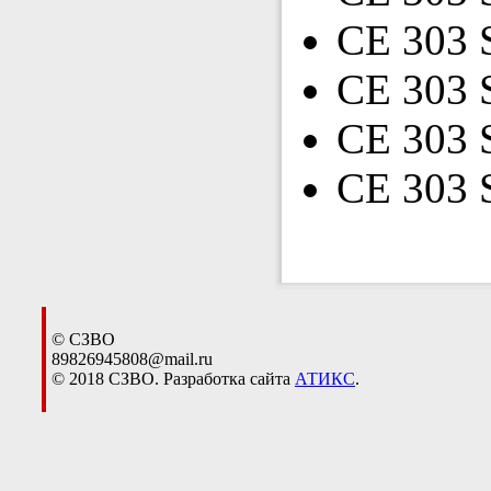
CE 303 
CE 303 
CE 303 
CE 303 
© СЗВО
89826945808@mail.ru
© 2018 СЗВО. Разработка сайта
АТИКС
.