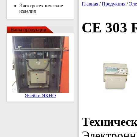
Главная
/
Продукция
/
Эле
Электротехнические
изделия
CE 303 
Наша продукция
Ячейки ЯКНО
Техничес
Электронн