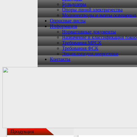
Бульдозеры
Опоры линий электричества
Молниеотводы и мачты освещения
Опросные листы
Информация
Нормативные документы
Назначение и классификация токо
Требования МРСК
Требования ФСК
Энциклопедия энергетики
Контакты
Продукция