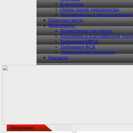
Бульдозеры
Опоры линий электричества
Молниеотводы и мачты освещения
Опросные листы
Информация
Нормативные документы
Назначение и классификация токо
Требования МРСК
Требования ФСК
Энциклопедия энергетики
Контакты
Продукция