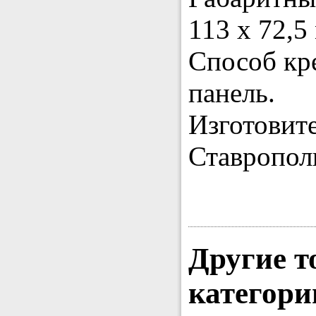
113 х 72,5
Способ кр
панель.
Изготовит
Ставропол
Другие т
категори