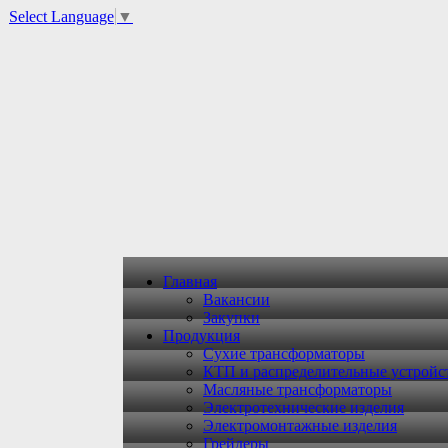
Select Language
▼
Главная
Вакансии
Закупки
Продукция
Сухие трансформаторы
КТП и распределительные устройс
Масляные трансформаторы
Электротехнические изделия
Электромонтажные изделия
Грейдеры