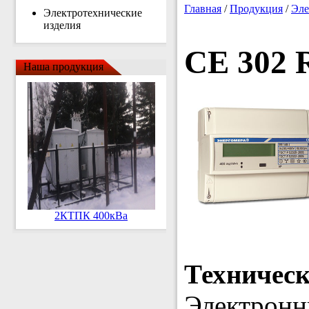
Главная
/
Продукция
/
Эле
Электротехнические
изделия
CE 302 
Наша продукция
2КТПК 400кВа
Техничес
Электронн