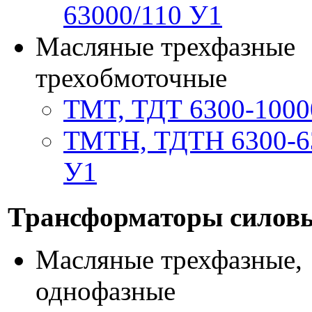
63000/110 У1
Масляные трехфазные
трехобмоточные
ТМТ, ТДТ 6300-1000
ТМТН, ТДТН 6300-6
У1
Трансформаторы силовы
Масляные трехфазные,
однофазные