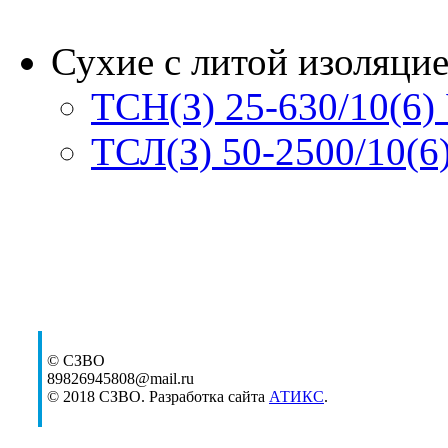
Сухие с литой изоляци
ТСН(З) 25-630/10(6)
ТСЛ(З) 50-2500/10(6
© СЗВО
89826945808@mail.ru
© 2018 СЗВО. Разработка сайта
АТИКС
.