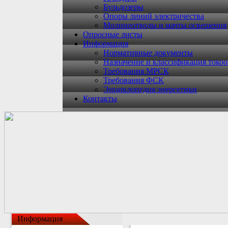
Бульдозеры
Опоры линий электричества
Молниеотводы и мачты освещения
Опросные листы
Информация
Нормативные документы
Назначение и классификация токо
Требования МРСК
Требования ФСК
Энциклопедия энергетики
Контакты
Информация