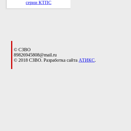
серии КТПС
© СЗВО
89826945808@mail.ru
© 2018 СЗВО. Разработка сайта
АТИКС
.