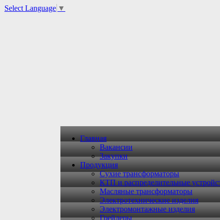
Select Language
▼
Главная
Вакансии
Закупки
Продукция
Сухие трансформаторы
КТП и распределительные устройс
Масляные трансформаторы
Электротехнические изделия
Электромонтажные изделия
Грейдеры