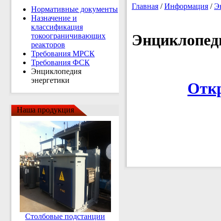
Главная
/
Информация
/
Э
Нормативные документы
Назначение и
классификация
Энциклопед
токоограничивающих
реакторов
Требования МРСК
Требования ФСК
Энциклопедия
энергетики
Отк
Наша продукция
Столбовые подстанции